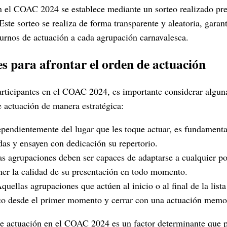
n el COAC 2024 se establece mediante un sorteo realizado pre
Este sorteo se realiza de forma transparente y aleatoria, garan
turnos de actuación a cada agrupación carnavalesca.
 para afrontar el orden de actuación
articipantes en el COAC 2024, es importante considerar algu
e actuación de manera estratégica:
pendientemente del lugar que les toque actuar, es fundamenta
das y ensayen con dedicación su repertorio.
s agrupaciones deben ser capaces de adaptarse a cualquier pos
er la calidad de su presentación en todo momento.
quellas agrupaciones que actúen al inicio o al final de la list
ico desde el primer momento y cerrar con una actuación memo
 de actuación en el COAC 2024 es un factor determinante que 