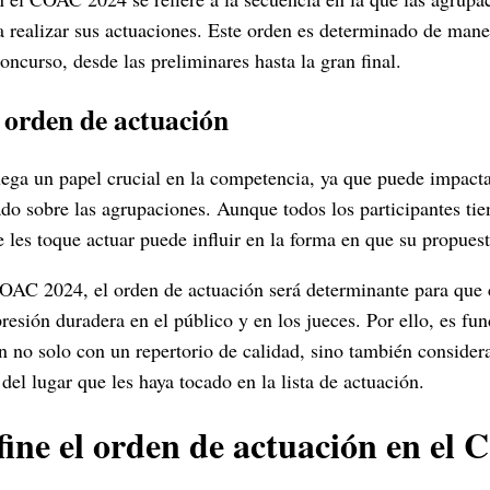
a realizar sus actuaciones. Este orden es determinado de mane
concurso, desde las preliminares hasta la gran final.
 orden de actuación
uega un papel crucial en la competencia, ya que puede impacta
rado sobre las agrupaciones. Aunque todos los participantes tie
e les toque actuar puede influir en la forma en que su propuest
COAC 2024, el orden de actuación será determinante para que
resión duradera en el público y en los jueces. Por ello, es fu
n no solo con un repertorio de calidad, sino también conside
del lugar que les haya tocado en la lista de actuación.
ine el orden de actuación en el