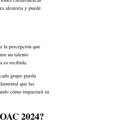
ra aleatoria y puede
r la percepción que
nen un talento
a es recibida.
 cada grupo pueda
ndamental que las
rando cómo impactará su
 COAC 2024?