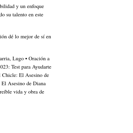
abilidad y un enfoque
do su talento en este
ón dé lo mejor de sí en
arria, Lugo
•
Oración a
023: Test para Ayudarte
l Chicle: El Asesino de
: El Asesino de Diana
reíble vida y obra de