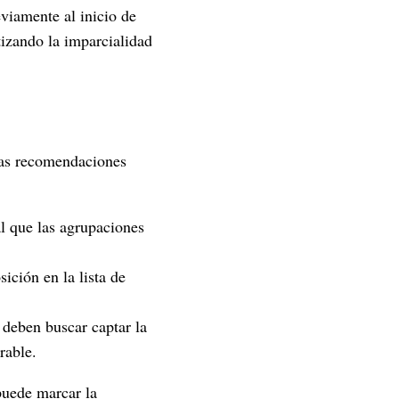
viamente al inicio de
tizando la imparcialidad
nas recomendaciones
l que las agrupaciones
ición en la lista de
a deben buscar captar la
rable.
puede marcar la