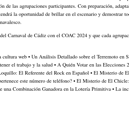
ión de las agrupaciones participantes. Con preparación, adapt
tendrá la oportunidad de brillar en el escenario y demostrar to
rnavalesco.
 del Carnaval de Cádiz con el COAC 2024 y que cada agrupaci
la cultura web
•
Un Análisis Detallado sobre el Terremoto en S
ner el trabajo y la salud
•
A Quién Votar en las Elecciones 2
oquillo: El Referente del Rock en Español
•
El Misterio de E
ertenece este número de teléfono?
•
El Misterio de El Chicle
e una Combinación Ganadora en la Lotería Primitiva
•
La inc