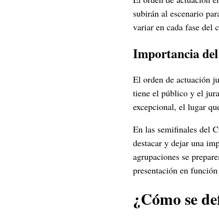
subirán al escenario par
variar en cada fase del 
Importancia del
El orden de actuación j
tiene el público y el ju
excepcional, el lugar qu
En las semifinales del 
destacar y dejar una imp
agrupaciones se prepare
presentación en función 
¿Cómo se def