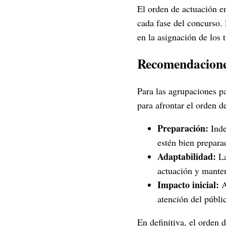
El orden de actuación e
cada fase del concurso. 
en la asignación de los 
Recomendaciones
Para las agrupaciones p
para afrontar el orden d
Preparación:
Inde
estén bien prepara
Adaptabilidad:
La
actuación y manten
Impacto inicial:
A
atención del públ
En definitiva, el orden