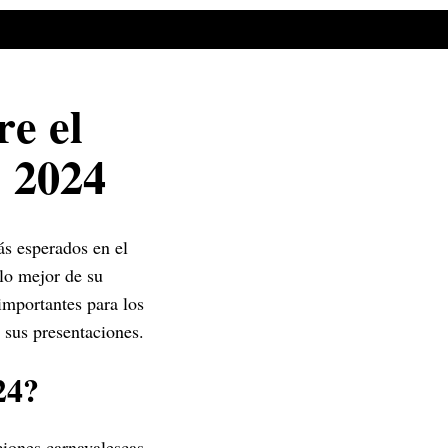
re el
 2024
s esperados en el
 lo mejor de su
importantes para los
 sus presentaciones.
24?
ciones carnavalescas