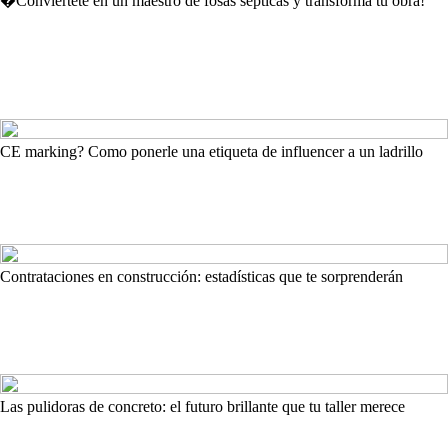
�Conviértete en un maestro de fosas sépticas y transforma tu obra!
CE marking? Como ponerle una etiqueta de influencer a un ladrillo
Contrataciones en construcción: estadísticas que te sorprenderán
Las pulidoras de concreto: el futuro brillante que tu taller merece