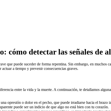
o: cómo detectar las señales de a
ave que puede suceder de forma repentina. Sin embargo, en muchos caso
r actuar a tiempo y prevenir consecuencias graves.
iferencia entre la vida y la muerte. A continuación, te detallamos alguna
na opresión o dolor en el pecho, que puede irradiarse hacia el brazo iz
aparente puede ser un indicio de que algo no está bien con tu corazón.