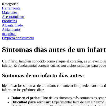
Kategorier
Herramienta
Materiales
Asesoramiento
Productos
Alcantarillado
Aislamiento
maquinas
Empresa constructora
Síntomas días antes de un infart
Un infarto, también conocido como ataque al corazón, es un evento gr
infarto. Es fundamental conocer cuáles son dichos síntomas para pode
Síntomas de un infarto días antes:
Identificar los síntomas de un infarto con antelación puede marcar la d
infarto en los próximos días:
Dolor en el pecho:
Uno de los síntomas más comunes es sentir u
Dificultad para respirar:
Experimentar falta de aire sin razón 