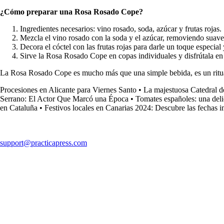
¿Cómo preparar una Rosa Rosado Cope?
Ingredientes necesarios: vino rosado, soda, azúcar y frutas rojas.
Mezcla el vino rosado con la soda y el azúcar, removiendo suavem
Decora el cóctel con las frutas rojas para darle un toque especial
Sirve la Rosa Rosado Cope en copas individuales y disfrútala en
La Rosa Rosado Cope es mucho más que una simple bebida, es un ritual
Procesiones en Alicante para Viernes Santo
•
La majestuosa Catedral d
Serrano: El Actor Que Marcó una Época
•
Tomates españoles: una deli
en Cataluña
•
Festivos locales en Canarias 2024: Descubre las fechas im
support@practicapress.com