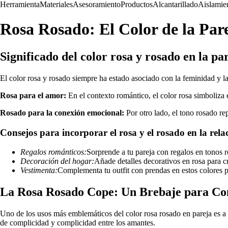
Herramienta
Materiales
Asesoramiento
Productos
Alcantarillado
Aislamie
Rosa Rosado: El Color de la Par
Significado del color rosa y rosado en la pa
El color rosa y rosado siempre ha estado asociado con la feminidad y la
Rosa para el amor:
En el contexto romántico, el color rosa simboliza 
Rosado para la conexión emocional:
Por otro lado, el tono rosado rep
Consejos para incorporar el rosa y el rosado en la rela
Regalos románticos:
Sorprende a tu pareja con regalos en tonos r
Decoración del hogar:
Añade detalles decorativos en rosa para 
Vestimenta:
Complementa tu outfit con prendas en estos colores p
La Rosa Rosado Cope: Un Brebaje para Co
Uno de los usos más emblemáticos del color rosa rosado en pareja es a
de complicidad y complicidad entre los amantes.