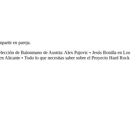
partir en pareja.
elección de Balonmano de Austria: Alex Pajovic
•
Jesús Bonilla en Los
 en Alicante
•
Todo lo que necesitas saber sobre el Proyecto Hard Rock