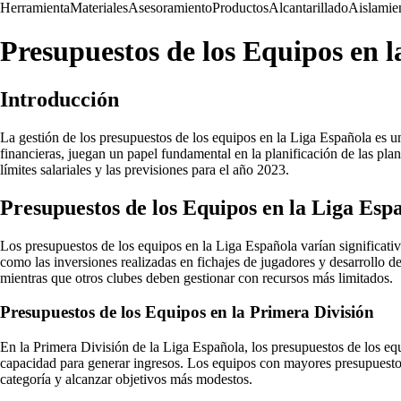
Herramienta
Materiales
Asesoramiento
Productos
Alcantarillado
Aislamie
Presupuestos de los Equipos en l
Introducción
La gestión de los presupuestos de los equipos en la Liga Española es un
financieras, juegan un papel fundamental en la planificación de las plant
límites salariales y las previsiones para el año 2023.
Presupuestos de los Equipos en la Liga Esp
Los presupuestos de los equipos en la Liga Española varían significativ
como las inversiones realizadas en fichajes de jugadores y desarrollo 
mientras que otros clubes deben gestionar con recursos más limitados.
Presupuestos de los Equipos en la Primera División
En la Primera División de la Liga Española, los presupuestos de los equi
capacidad para generar ingresos. Los equipos con mayores presupuestos
categoría y alcanzar objetivos más modestos.