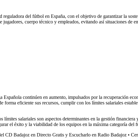
ad reguladora del fútbol en España, con el objetivo de garantizar la sost
 de jugadores, cuerpo técnico y empleados, evitando así situaciones de
Liga Española continúen en aumento, impulsados por la recuperación ec
e forma eficiente sus recursos, cumplir con los límites salariales estab
límites salariales son aspectos determinantes en la gestión financiera y 
urar el éxito y la viabilidad de los equipos en la máxima categoría del f
del CD Badajoz en Directo Gratis y Escucharlo en Radio Badajoz
•
Cer