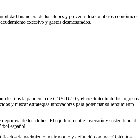
enibilidad financiera de los clubes y prevenir desequilibrios económicos.
 endeudamiento excesivo y gastos desmesurados.
onómica tras la pandemia de COVID-19 y el crecimiento de los ingresos
lecidos y buscar estrategias innovadoras para potenciar su rendimiento
deportiva de los clubes. El equilibrio entre inversión y sostenibilidad,
útbol español.
tificados de nacimiento, matrimonio y defunción online: ¡Obtén tus