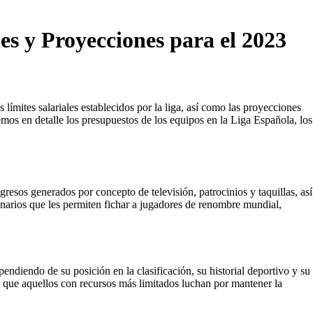
es y Proyecciones para el 2023
límites salariales establecidos por la liga, así como las proyecciones
remos en detalle los presupuestos de los equipos en la Liga Española, los
resos generados por concepto de televisión, patrocinios y taquillas, así
onarios que les permiten fichar a jugadores de renombre mundial,
endiendo de su posición en la clasificación, su historial deportivo y su
s que aquellos con recursos más limitados luchan por mantener la