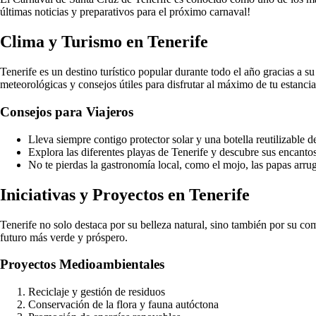
últimas noticias y preparativos para el próximo carnaval!
Clima y Turismo en Tenerife
Tenerife es un destino turístico popular durante todo el año gracias a 
meteorológicas y consejos útiles para disfrutar al máximo de tu estancia 
Consejos para Viajeros
Lleva siempre contigo protector solar y una botella reutilizable d
Explora las diferentes playas de Tenerife y descubre sus encanto
No te pierdas la gastronomía local, como el mojo, las papas arru
Iniciativas y Proyectos en Tenerife
Tenerife no solo destaca por su belleza natural, sino también por su co
futuro más verde y próspero.
Proyectos Medioambientales
Reciclaje y gestión de residuos
Conservación de la flora y fauna autóctona