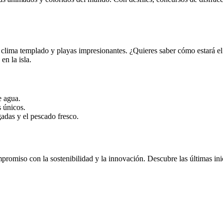
su clima templado y playas impresionantes. ¿Quieres saber cómo estará el
en la isla.
e agua.
s únicos.
gadas y el pescado fresco.
mpromiso con la sostenibilidad y la innovación. Descubre las últimas in