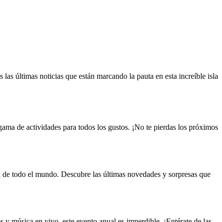
as últimas noticias que están marcando la pauta en esta increíble isla
 gama de actividades para todos los gustos. ¡No te pierdas los próximos
ica de todo el mundo. Descubre las últimas novedades y sorpresas que
y música en vivo, este evento anual es imperdible. ¡Entérate de las