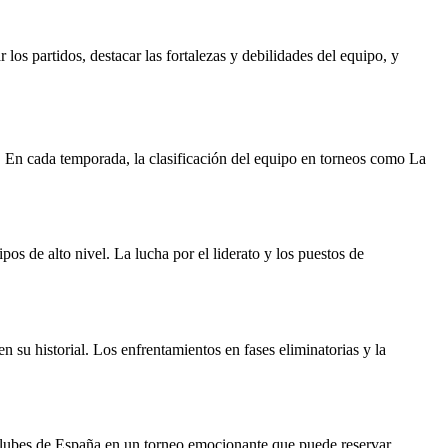
s partidos, destacar las fortalezas y debilidades del equipo, y
es. En cada temporada, la clasificación del equipo en torneos como La
s de alto nivel. La lucha por el liderato y los puestos de
su historial. Los enfrentamientos en fases eliminatorias y la
clubes de España en un torneo emocionante que puede reservar