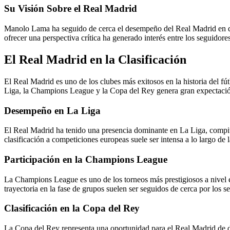
Su Visión Sobre el Real Madrid
Manolo Lama ha seguido de cerca el desempeño del Real Madrid en diver
ofrecer una perspectiva crítica ha generado interés entre los seguidores
El Real Madrid en la Clasificación
El Real Madrid es uno de los clubes más exitosos en la historia del fú
Liga, la Champions League y la Copa del Rey genera gran expectación
Desempeño en La Liga
El Real Madrid ha tenido una presencia dominante en La Liga, compitie
clasificación a competiciones europeas suele ser intensa a lo largo de 
Participación en la Champions League
La Champions League es uno de los torneos más prestigiosos a nivel eu
trayectoria en la fase de grupos suelen ser seguidos de cerca por los s
Clasificación en la Copa del Rey
La Copa del Rey representa una oportunidad para el Real Madrid de d