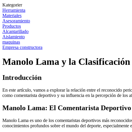
Kategorier
Herramienta
Materiales
Asesoramiento
Productos
Alcantarillado
Aislamiento
maquinas
Empresa constructora
Manolo Lama y la Clasificación
Introducción
En este artículo, vamos a explorar la relación entre el reconocido p
como comentarista deportivo y su influencia en la percepción de los a
Manolo Lama: El Comentarista Deportivo
Manolo Lama es uno de los comentaristas deportivos más reconocidos 
conocimientos profundos sobre el mundo del deporte, especialmente en