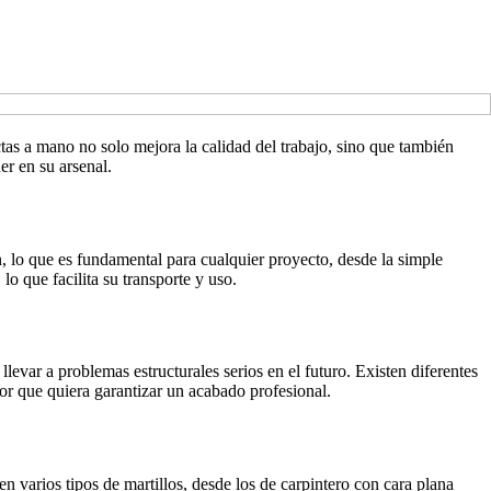
tas a mano no solo mejora la calidad del trabajo, sino que también
er en su arsenal.
n, lo que es fundamental para cualquier proyecto, desde la simple
lo que facilita su transporte y uso.
llevar a problemas estructurales serios en el futuro. Existen diferentes
tor que quiera garantizar un acabado profesional.
ten varios tipos de martillos, desde los de carpintero con cara plana