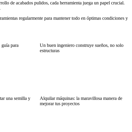
rrollo de acabados pulidos, cada herramienta juega un papel crucial.
.
rramientas regularmente para mantener todo en óptimas condiciones y
a guía para
Un buen ingeniero construye sueños, no solo
estructuras
ntar una semilla y
Alquilar máquinas: la maravillosa manera de
mejorar tus proyectos