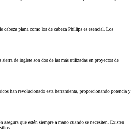
 de cabeza plana como los de cabeza Phillips es esencial. Los
a sierra de inglete son dos de las más utilizadas en proyectos de
léctricos han revolucionado esta herramienta, proporcionando potencia y
ién asegura que estén siempre a mano cuando se necesiten. Existen
ilios.