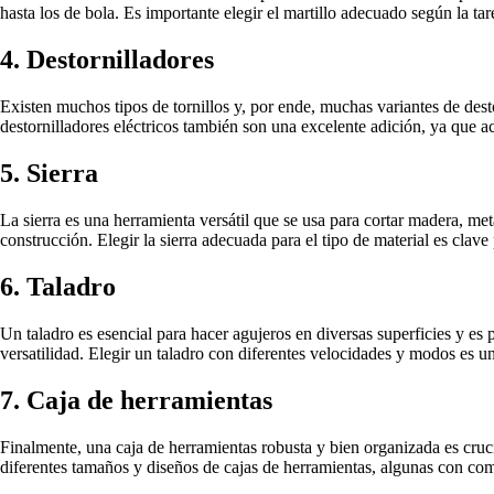
hasta los de bola. Es importante elegir el martillo adecuado según la tar
4. Destornilladores
Existen muchos tipos de tornillos y, por ende, muchas variantes de dest
destornilladores eléctricos también son una excelente adición, ya que ac
5. Sierra
La sierra es una herramienta versátil que se usa para cortar madera, meta
construcción. Elegir la sierra adecuada para el tipo de material es clave
6. Taladro
Un taladro es esencial para hacer agujeros en diversas superficies y es 
versatilidad. Elegir un taladro con diferentes velocidades y modos es un
7. Caja de herramientas
Finalmente, una caja de herramientas robusta y bien organizada es cru
diferentes tamaños y diseños de cajas de herramientas, algunas con comp