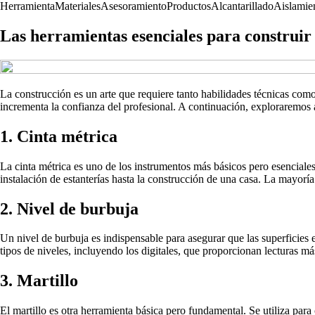
Herramienta
Materiales
Asesoramiento
Productos
Alcantarillado
Aislamie
Las herramientas esenciales para construir 
La construcción es un arte que requiere tanto habilidades técnicas com
incrementa la confianza del profesional. A continuación, exploraremos a
1. Cinta métrica
La cinta métrica es uno de los instrumentos más básicos pero esenciale
instalación de estanterías hasta la construcción de una casa. La mayoría d
2. Nivel de burbuja
Un nivel de burbuja es indispensable para asegurar que las superficies e
tipos de niveles, incluyendo los digitales, que proporcionan lecturas má
3. Martillo
El martillo es otra herramienta básica pero fundamental. Se utiliza para 