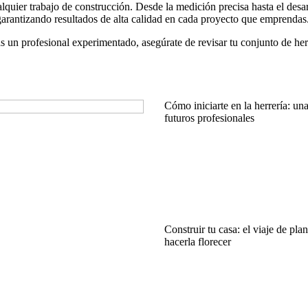
lquier trabajo de construcción. Desde la medición precisa hasta el desa
 garantizando resultados de alta calidad en cada proyecto que emprendas
 un profesional experimentado, asegúrate de revisar tu conjunto de he
Cómo iniciarte en la herrería: un
futuros profesionales
Construir tu casa: el viaje de pla
hacerla florecer