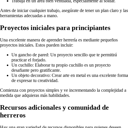
Trabaja en un área bien ventilada, especialmente al soldar.
Antes de iniciar cualquier trabajo, asegúrate de tener un plan claro y las
herramientas adecuadas a mano.
Proyectos iniciales para principiantes
Una excelente manera de aprender herrería es mediante pequeños
proyectos iniciales. Estos pueden incluir:
Un gancho de pared: Un proyecto sencillo que te permitirá
practicar el forjado.
Un cuchillo: Elaborar tu propio cuchillo es un proyecto
desafiante pero gratificante.
Un objeto decorativo: Crear arte en metal es una excelente forma
de expresar tu creatividad.
Comienza con proyectos simples y ve incrementando la complejidad a
medida que adquieras más habilidades.
Recursos adicionales y comunidad de
herreros
Hay una gran variedad de recursos disponibles para quienes deseen