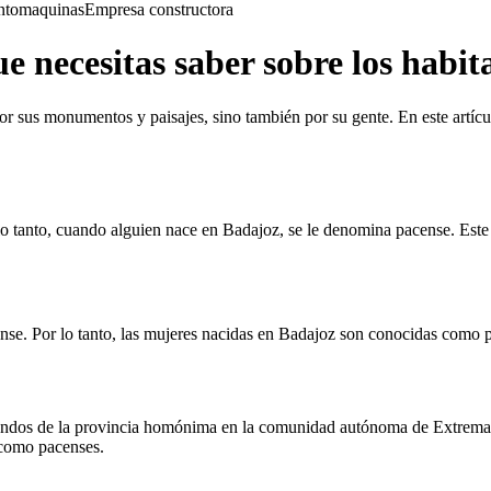
nto
maquinas
Empresa constructora
e necesitas saber sobre los habit
 por sus monumentos y paisajes, sino también por su gente. En este artíc
or lo tanto, cuando alguien nace en Badajoz, se le denomina pacense. Es
ense. Por lo tanto, las mujeres nacidas en Badajoz son conocidas como 
iundos de la provincia homónima en la comunidad autónoma de Extremad
s como pacenses.