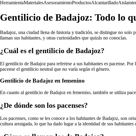
Herramienta
Materiales
Asesoramiento
Productos
Alcantarillado
Aislamie
Gentilicio de Badajoz: Todo lo qu
Badajoz, una ciudad llena de historia y tradición, se distingue no solo
llaman sus habitantes, y otras curiosidades que quizás no conocías.
¿Cuál es el gentilicio de Badajoz?
El gentilicio de Badajoz para referirse a sus habitantes es pacense. P
pacense el gentilicio neutral que no varía según el género.
Gentilicio de Badajoz en femenino
En cuanto al gentilicio de Badajoz en femenino, también se utiliza pac
¿De dónde son los pacenses?
Los pacenses, como se les conoce a los habitantes de Badajoz, son or
cultura arraigada, lo que ha dado lugar a la identidad de sus habitante