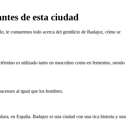
antes de esta ciudad
ulo, te contaremos todo acerca del gentilicio de Badajoz, cómo se
te término es utilizado tanto en masculino como en femenino, siendo
pacenses al igual que los hombres.
ura, en España. Badajoz es una ciudad con una rica historia y una