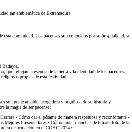
 ciudad tan emblemática de Extremadura.
e de esta comunidad. Los pacenses son conocidos por su hospitalidad, su
al Badajoz.
que reflejan la esencia de la tierra y la identidad de los pacenses.
eligiosas propias de esta festividad.
ses son gente amable, acogedora y orgullosa de su historia y
bre la magia de ser pacense!
 Herrera
•
Cómo dar el pésame de manera respetuosa y reconfortante
•
os Mejores Presentadores
•
Cómo quitar manchas de tomate frito de la
l orden de actuación en el COAC 2024
•