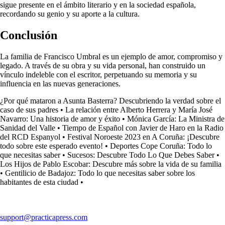
sigue presente en el ámbito literario y en la sociedad española,
recordando su genio y su aporte a la cultura.
Conclusión
La familia de Francisco Umbral es un ejemplo de amor, compromiso y
legado. A través de su obra y su vida personal, han construido un
vínculo indeleble con el escritor, perpetuando su memoria y su
influencia en las nuevas generaciones.
¿Por qué mataron a Asunta Basterra? Descubriendo la verdad sobre el
caso de sus padres
•
La relación entre Alberto Herrera y María José
Navarro: Una historia de amor y éxito
•
Mónica García: La Ministra de
Sanidad del Valle
•
Tiempo de Español con Javier de Haro en la Radio
del RCD Espanyol
•
Festival Noroeste 2023 en A Coruña: ¡Descubre
todo sobre este esperado evento!
•
Deportes Cope Coruña: Todo lo
que necesitas saber
•
Sucesos: Descubre Todo Lo Que Debes Saber
•
Los Hijos de Pablo Escobar: Descubre más sobre la vida de su familia
•
Gentilicio de Badajoz: Todo lo que necesitas saber sobre los
habitantes de esta ciudad
•
support@practicapress.com