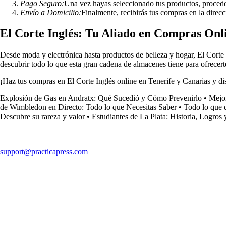
Pago Seguro:
Una vez hayas seleccionado tus productos, procede
Envío a Domicilio:
Finalmente, recibirás tus compras en la direcc
El Corte Inglés: Tu Aliado en Compras Onl
Desde moda y electrónica hasta productos de belleza y hogar, El Corte I
descubrir todo lo que esta gran cadena de almacenes tiene para ofrecert
¡Haz tus compras en El Corte Inglés online en Tenerife y Canarias y di
Explosión de Gas en Andratx: Qué Sucedió y Cómo Prevenirlo
•
Mejor
de Wimbledon en Directo: Todo lo que Necesitas Saber
•
Todo lo que 
Descubre su rareza y valor
•
Estudiantes de La Plata: Historia, Logros 
support@practicapress.com