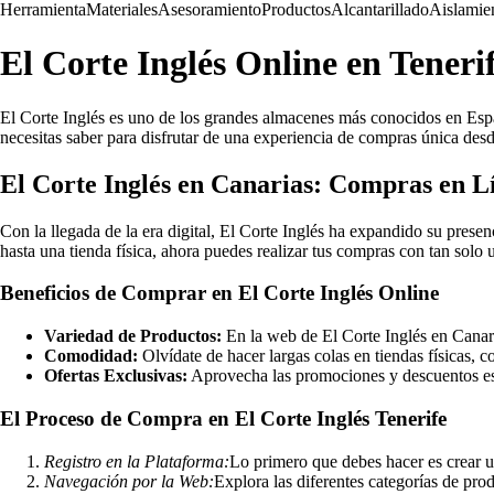
Herramienta
Materiales
Asesoramiento
Productos
Alcantarillado
Aislamie
El Corte Inglés Online en Teneri
El Corte Inglés es uno de los grandes almacenes más conocidos en Españ
necesitas saber para disfrutar de una experiencia de compras única des
El Corte Inglés en Canarias: Compras en L
Con la llegada de la era digital, El Corte Inglés ha expandido su presen
hasta una tienda física, ahora puedes realizar tus compras con tan solo u
Beneficios de Comprar en El Corte Inglés Online
Variedad de Productos:
En la web de El Corte Inglés en Canari
Comodidad:
Olvídate de hacer largas colas en tiendas físicas, c
Ofertas Exclusivas:
Aprovecha las promociones y descuentos espe
El Proceso de Compra en El Corte Inglés Tenerife
Registro en la Plataforma:
Lo primero que debes hacer es crear u
Navegación por la Web:
Explora las diferentes categorías de prod