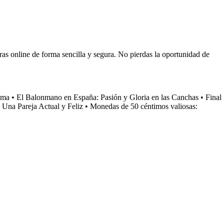
ras online de forma sencilla y segura. No pierdas la oportunidad de
ama
•
El Balonmano en España: Pasión y Gloria en las Canchas
•
Final
 Una Pareja Actual y Feliz
•
Monedas de 50 céntimos valiosas: