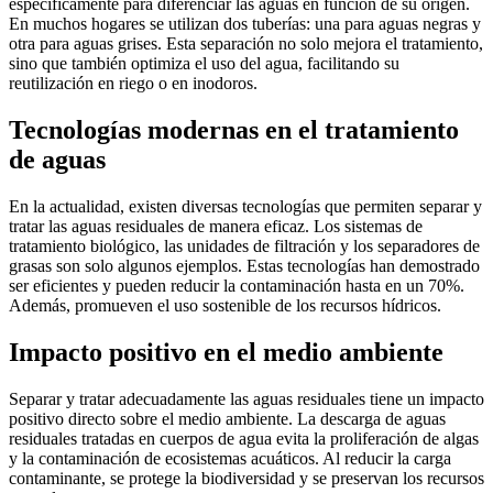
específicamente para diferenciar las aguas en función de su origen.
En muchos hogares se utilizan dos tuberías: una para aguas negras y
otra para aguas grises. Esta separación no solo mejora el tratamiento,
sino que también optimiza el uso del agua, facilitando su
reutilización en riego o en inodoros.
Tecnologías modernas en el tratamiento
de aguas
En la actualidad, existen diversas tecnologías que permiten separar y
tratar las aguas residuales de manera eficaz. Los sistemas de
tratamiento biológico, las unidades de filtración y los separadores de
grasas son solo algunos ejemplos. Estas tecnologías han demostrado
ser eficientes y pueden reducir la contaminación hasta en un 70%.
Además, promueven el uso sostenible de los recursos hídricos.
Impacto positivo en el medio ambiente
Separar y tratar adecuadamente las aguas residuales tiene un impacto
positivo directo sobre el medio ambiente. La descarga de aguas
residuales tratadas en cuerpos de agua evita la proliferación de algas
y la contaminación de ecosistemas acuáticos. Al reducir la carga
contaminante, se protege la biodiversidad y se preservan los recursos