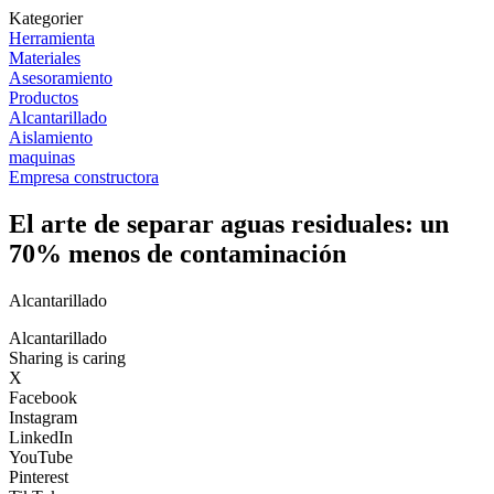
Kategorier
Herramienta
Materiales
Asesoramiento
Productos
Alcantarillado
Aislamiento
maquinas
Empresa constructora
El arte de separar aguas residuales: un
70% menos de contaminación
Alcantarillado
Alcantarillado
Sharing is caring
X
Facebook
Instagram
LinkedIn
YouTube
Pinterest