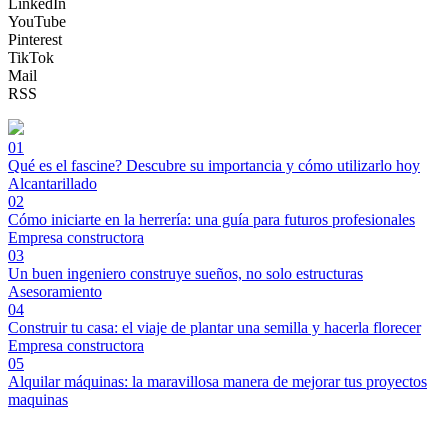
LinkedIn
YouTube
Pinterest
TikTok
Mail
RSS
01
Qué es el fascine? Descubre su importancia y cómo utilizarlo hoy
Alcantarillado
02
Cómo iniciarte en la herrería: una guía para futuros profesionales
Empresa constructora
03
Un buen ingeniero construye sueños, no solo estructuras
Asesoramiento
04
Construir tu casa: el viaje de plantar una semilla y hacerla florecer
Empresa constructora
05
Alquilar máquinas: la maravillosa manera de mejorar tus proyectos
maquinas