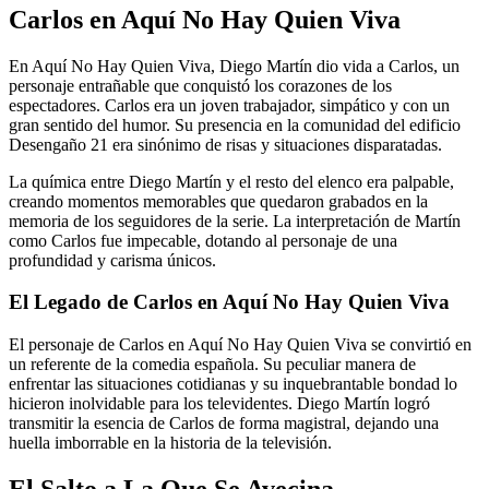
Carlos en Aquí No Hay Quien Viva
En Aquí No Hay Quien Viva, Diego Martín dio vida a Carlos, un
personaje entrañable que conquistó los corazones de los
espectadores. Carlos era un joven trabajador, simpático y con un
gran sentido del humor. Su presencia en la comunidad del edificio
Desengaño 21 era sinónimo de risas y situaciones disparatadas.
La química entre Diego Martín y el resto del elenco era palpable,
creando momentos memorables que quedaron grabados en la
memoria de los seguidores de la serie. La interpretación de Martín
como Carlos fue impecable, dotando al personaje de una
profundidad y carisma únicos.
El Legado de Carlos en Aquí No Hay Quien Viva
El personaje de Carlos en Aquí No Hay Quien Viva se convirtió en
un referente de la comedia española. Su peculiar manera de
enfrentar las situaciones cotidianas y su inquebrantable bondad lo
hicieron inolvidable para los televidentes. Diego Martín logró
transmitir la esencia de Carlos de forma magistral, dejando una
huella imborrable en la historia de la televisión.