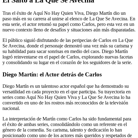
El Salto a La Que Se Avecina
Tras el éxito de Aquí No Hay Quien Viva, Diego Martín dio un
paso más en su carrera al unirse al elenco de La Que Se Avecina. En
esta serie, el actor retomó su papel como Carlos, pero esta vez en un
nuevo contexto lleno de desafíos y situaciones aún más disparatadas.
El público siguió disfrutando de las peripecias de Carlos en La Que
Se Avecina, donde el personaje demostró una vez más su carisma y
su habilidad para sacar sonrisas en medio del caos. Diego Martín
logró reinventarse en el papel de Carlos, explorando nuevas facetas
y consolidando su lugar en el corazón de los seguidores de la serie.
Diego Martín: el Actor detrás de Carlos
Diego Martín es un talentoso actor español que ha demostrado su
versatilidad en cada proyecto en el que participa. Su trayectoria en
series como Aquí No Hay Quien Viva y La Que Se Avecina lo ha
convertido en uno de los rostros más reconocidos de la televisión
nacional.
La interpretación de Martín como Carlos ha sido fundamental para
el éxito de ambas series, consolidándolo como un referente en el
género de la comedia. Su carisma, talento y dedicación lo han
posicionado como uno de los actores más queridos y respetados de