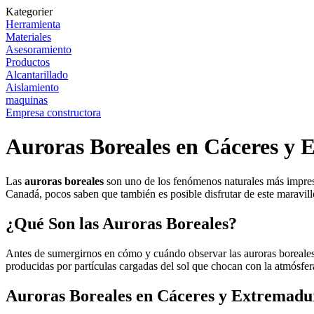
Kategorier
Herramienta
Materiales
Asesoramiento
Productos
Alcantarillado
Aislamiento
maquinas
Empresa constructora
Auroras Boreales en Cáceres y 
Las
auroras boreales
son uno de los fenómenos naturales más impres
Canadá, pocos saben que también es posible disfrutar de este maravi
¿Qué Son las Auroras Boreales?
Antes de sumergirnos en cómo y cuándo observar las auroras boreale
producidas por partículas cargadas del sol que chocan con la atmósfera
Auroras Boreales en Cáceres y Extremadu