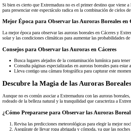
Si bien es cierto que Extremadura no es el primer destino que viene a 
para presenciar este espectáculo radica en la combinación de cielos des
Mejor Época para Observar las Auroras Boreales en 
La mejor época para observar las auroras boreales en Cáceres y Extre
solar y las condiciones climáticas para aumentar las probabilidades d
Consejos para Observar las Auroras en Cáceres
Busca lugares alejados de la contaminación lumínica para tener u
Consulta páginas especializadas en auroras boreales para estar al
Lleva contigo una cámara fotográfica para capturar este mome
Descubre la Magia de las Auroras Boreal
Aunque no es común asociar a Extremadura con las auroras boreales, la
rodeado de la belleza natural y la tranquilidad que caracteriza a Extr
¿Cómo Prepararse para Observar las Auroras Borea
Revisa las predicciones meteorológicas para elegir la mejor noc
Asegúrate de llevar ropa abrigada y cómoda, ya que las noches 