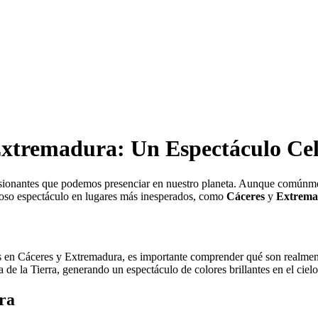
Extremadura: Un Espectáculo Cele
ionantes que podemos presenciar en nuestro planeta. Aunque comúnmen
lloso espectáculo en lugares más inesperados, como
Cáceres
y
Extrema
s en Cáceres y Extremadura, es importante comprender qué son realmen
 de la Tierra, generando un espectáculo de colores brillantes en el ciel
ra