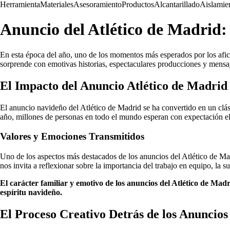
Herramienta
Materiales
Asesoramiento
Productos
Alcantarillado
Aislamie
Anuncio del Atlético de Madrid:
En esta época del año, uno de los momentos más esperados por los afic
sorprende con emotivas historias, espectaculares producciones y mensaj
El Impacto del Anuncio Atlético de Madrid
El anuncio navideño del Atlético de Madrid se ha convertido en un clási
año, millones de personas en todo el mundo esperan con expectación el 
Valores y Emociones Transmitidos
Uno de los aspectos más destacados de los anuncios del Atlético de Madr
nos invita a reflexionar sobre la importancia del trabajo en equipo, la s
El carácter familiar y emotivo de los anuncios del Atlético de Madr
espíritu navideño.
El Proceso Creativo Detrás de los Anuncios