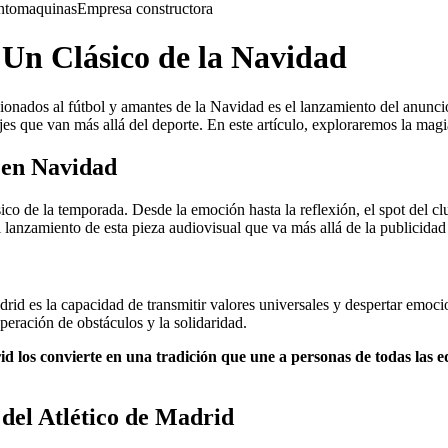
nto
maquinas
Empresa constructora
 Un Clásico de la Navidad
ionados al fútbol y amantes de la Navidad es el lanzamiento del anunci
es que van más allá del deporte. En este artículo, exploraremos la magi
 en Navidad
co de la temporada. Desde la emoción hasta la reflexión, el spot del cl
lanzamiento de esta pieza audiovisual que va más allá de la publicidad 
id es la capacidad de transmitir valores universales y despertar emocion
uperación de obstáculos y la solidaridad.
id los convierte en una tradición que une a personas de todas las e
 del Atlético de Madrid