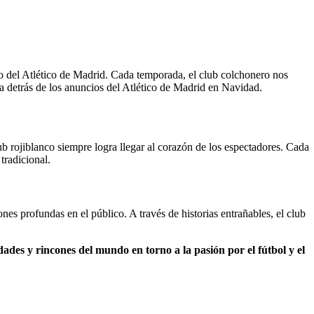
o del Atlético de Madrid. Cada temporada, el club colchonero nos
a detrás de los anuncios del Atlético de Madrid en Navidad.
ub rojiblanco siempre logra llegar al corazón de los espectadores. Cada
tradicional.
es profundas en el público. A través de historias entrañables, el club
dades y rincones del mundo en torno a la pasión por el fútbol y el