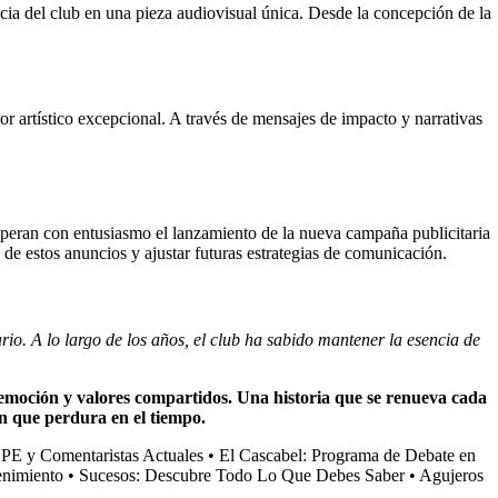
cia del club en una pieza audiovisual única. Desde la concepción de la
r artístico excepcional. A través de mensajes de impacto y narrativas
speran con entusiasmo el lanzamiento de la nueva campaña publicitaria
de estos anuncios y ajustar futuras estrategias de comunicación.
io. A lo largo de los años, el club ha sabido mantener la esencia de
, emoción y valores compartidos. Una historia que se renueva cada
ón que perdura en el tiempo.
OPE y Comentaristas Actuales
•
El Cascabel: Programa de Debate en
enimiento
•
Sucesos: Descubre Todo Lo Que Debes Saber
•
Agujeros