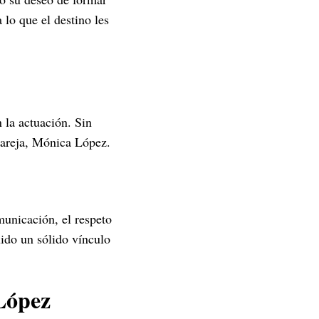
 lo que el destino les
 la actuación. Sin
pareja, Mónica López.
municación, el respeto
ido un sólido vínculo
López