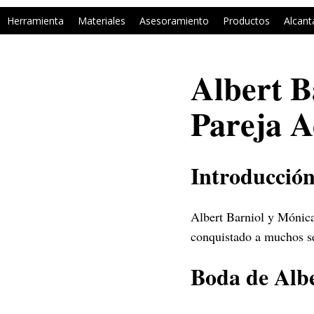
Herramienta
Materiales
Asesoramiento
Productos
Alcant
Albert B
Pareja A
Introducció
Albert Barniol y Mónica
conquistado a muchos se
Boda de Alb