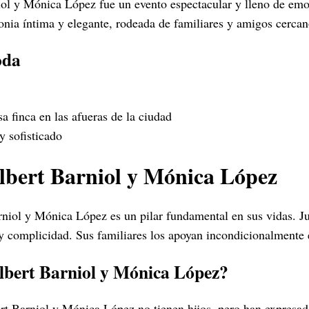
ol y Mónica López fue un evento espectacular y lleno de emo
nia íntima y elegante, rodeada de familiares y amigos cercan
oda
 finca en las afueras de la ciudad
y sofisticado
lbert Barniol y Mónica López
rniol y Mónica López es un pilar fundamental en sus vidas. J
y complicidad. Sus familiares los apoyan incondicionalmente
lbert Barniol y Mónica López?
t Barniol y Mónica López no tienen hijos, pero han expresad