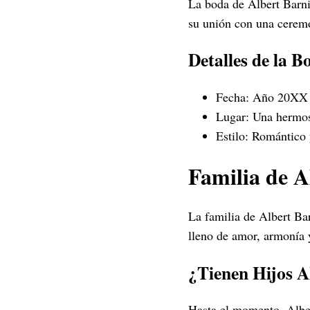
La boda de Albert Barni
su unión con una ceremo
Detalles de la B
Fecha: Año 20XX
Lugar: Una hermosa
Estilo: Romántico 
Familia de A
La familia de Albert Ba
lleno de amor, armonía 
¿Tienen Hijos A
Hasta el momento, Alber