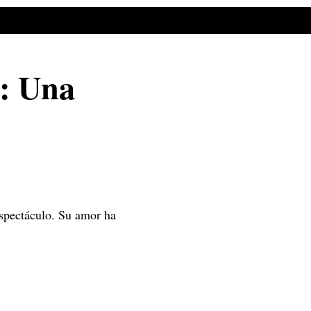
z: Una
espectáculo. Su amor ha