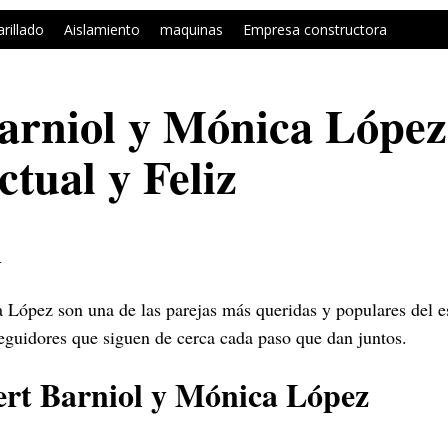
arillado
Aislamiento
maquinas
Empresa constructora
arniol y Mónica Lópe
ctual y Feliz
n
 López son una de las parejas más queridas y populares del 
guidores que siguen de cerca cada paso que dan juntos.
ert Barniol y Mónica López